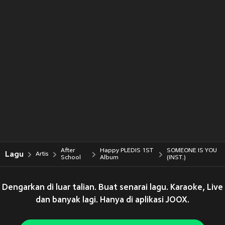
After
Happy PLEDIS 1ST
SOMEONE IS YOU
Lagu
Artis
School
Album
(INST.)
Dengarkan di luar talian. Buat senarai lagu. Karaoke, Live
dan banyak lagi. Hanya di aplikasi JOOX.