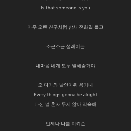
Is that someone is you
아주 오랜 친구처럼 밤새 전화길 들고
소근소근 설레이는
내마음 네게 모두 말해줄거야
오 다가와 날안아줘 용기내
Every things gonna be alright
다신 널 혼자 두지 않아 약속해
언제나 나를 지켜준