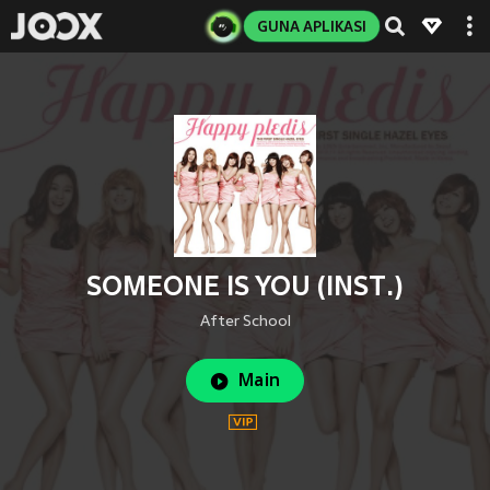
GUNA APLIKASI
SOMEONE IS YOU (INST.)
After School
Main