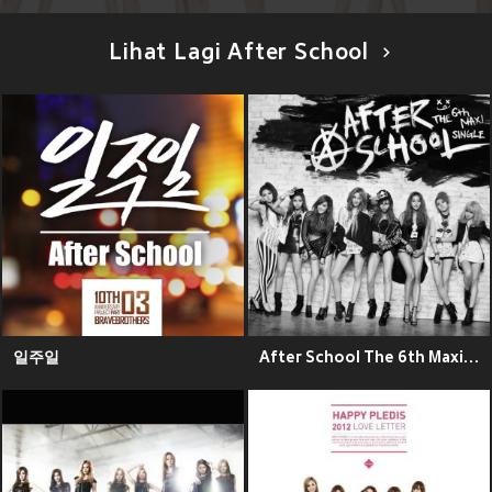
Lihat Lagi After School
일주일
After School The 6th Maxi Single 'First Love'