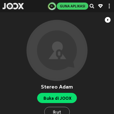
GUNA APLIKASI
Stereo Adam
Buka di JOOX
Ikut