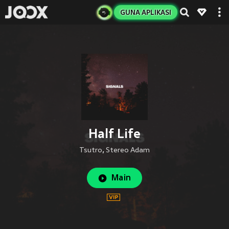
GUNA APLIKASI
Half Life
Tsutro
,
Stereo Adam
Main