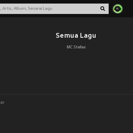
Semua Lagu
MC Stellax
ngs