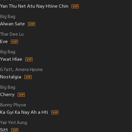
Yan Thu Net Atu Nay Htine Chin
Big Bag
Alwan Sate
Thar Dee Lu
Eve
Big Bag
Ywat Hlae
G fatt
Amera Hpone
Nostalgia
Big Bag
Cherry
Bunny Phyoe
Ka Gyi Ka Nay Ah a Hti
Yair Yint Aung
Sitt