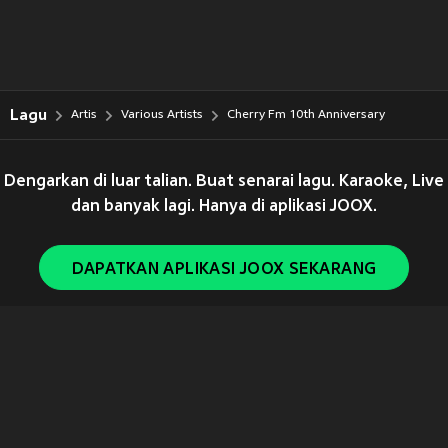
Lagu
Artis
Various Artists
Cherry Fm 10th Anniversary
Dengarkan di luar talian. Buat senarai lagu. Karaoke, Live
dan banyak lagi. Hanya di aplikasi JOOX.
DAPATKAN APLIKASI JOOX SEKARANG
Copyright © 2011-
2026
Tencent. All Rights Reserved