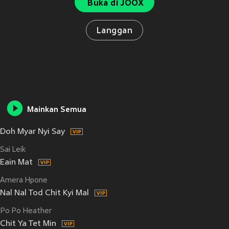
Buka di JOOX
Langgan
Mainkan Semua
Doh Myar Nyi Say
Sai Leik
Eain Mat
Amera Hpone
Nal Nal Tod Chit Kyi Mal
Po Po Heather
Chit Ya Tet Min