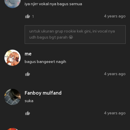
iya njirr vokal nya bagus semua
4 years ago
1
untuk ukuran grup rookie kek gini, ini vocal nya
udh bagus bgt parah 😭
me
bagus bangeeet nagih
4 years ago
Fanboy mulfand
suka
4 years ago