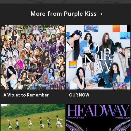
More from Purple Kiss
A Violet to Remember
OUR NOW