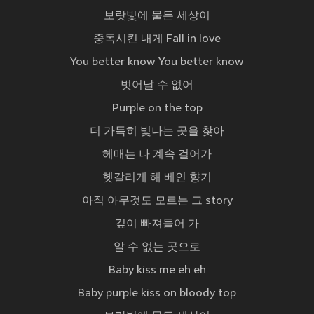
보랏빛에 물든 세상이
중독시킨 내게 Fall in love
You better know You better know
벗어날 수 없어
Purple on the top
더 가득히 빛나는 곳을 찾아
헤매는 나 계속 걸어가
헷갈리게 해 베인 향기
아직 아무것도 모르는 그 story
깊이 빠져들어 가
알 수 없는 곳으로
Baby kiss me eh eh
Baby purple kiss on bloody top