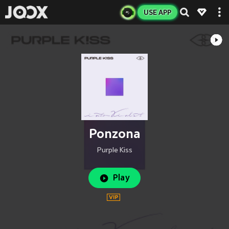
USE APP
Ponzona
Purple Kiss
Play