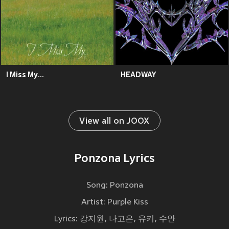
I Miss My...
HEADWAY
View all on JOOX
Ponzona Lyrics
Song: Ponzona
Artist: Purple Kiss
Lyrics: 강지원, 나고은, 유키, 수안