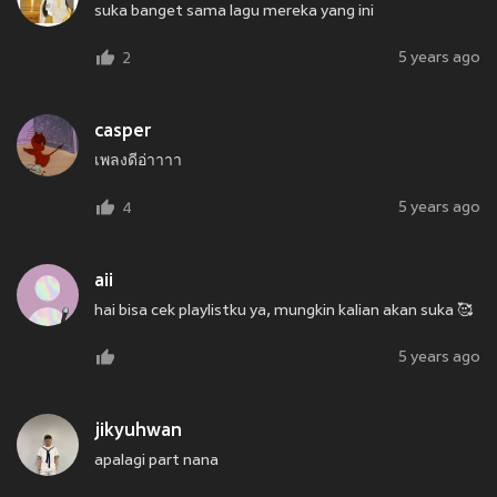
suka banget sama lagu mereka yang ini
5 years ago
2
casper
เพลงดีอ่าาาา
5 years ago
4
aii
hai bisa cek playlistku ya, mungkin kalian akan suka 🥰
5 years ago
jikyuhwan
apalagi part nana