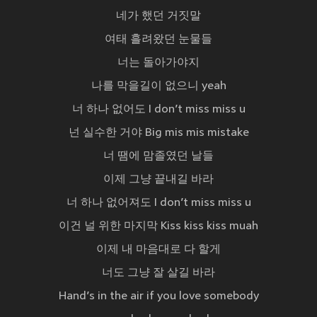
네가 했던 거짓말
여태 흘려왔던 눈물들
너는 돌아가야지
나를 막을길이 없으니 yeah
너 하나 없어도 I don’t miss miss u
넌 실수한 거야 Big mis mis mistake
너 땜에 맘졸였던 날들
이제 그냥 끝내길 바라
너 하나 없어져도 I don’t miss miss u
이건 널 위한 마지막 Kiss kiss kiss muah
이제 내 마음대로 다 할게
너도 그냥 잘 살길 바라
Hand’s in the air if you love somebody