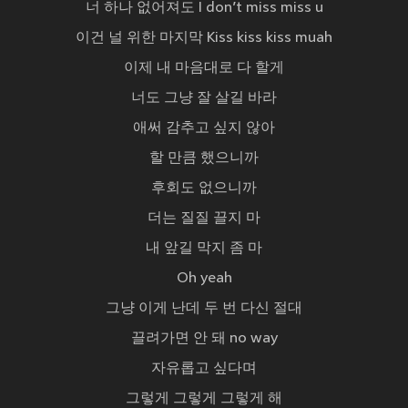
너 하나 없어져도 I don’t miss miss u
이건 널 위한 마지막 Kiss kiss kiss muah
이제 내 마음대로 다 할게
너도 그냥 잘 살길 바라
애써 감추고 싶지 않아
할 만큼 했으니까
후회도 없으니까
더는 질질 끌지 마
내 앞길 막지 좀 마
Oh yeah
그냥 이게 난데 두 번 다신 절대
끌려가면 안 돼 no way
자유롭고 싶다며
그렇게 그렇게 그렇게 해