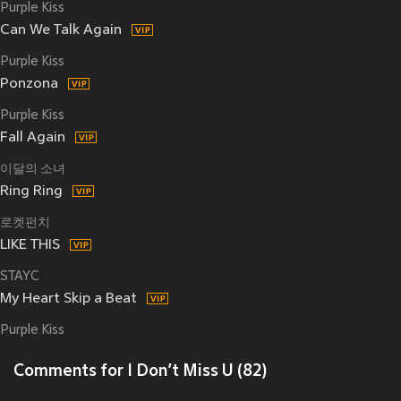
Purple Kiss
Can We Talk Again
Purple Kiss
Ponzona
Purple Kiss
Fall Again
이달의 소녀
Ring Ring
로켓펀치
LIKE THIS
STAYC
My Heart Skip a Beat
Purple Kiss
Comments for I Don’t Miss U (82)