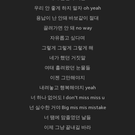
우리 안 좋게 하지 말자 oh yeah
용납이 난 안돼 바보같이 절대
끌려가면 안 돼 no way
자유롭고 싶다며
그렇게 그렇게 그렇게 해
네가 했던 거짓말
여태 흘려왔던 눈물들
이젠 그만해야지
내려놓고 행복해야지 yeah
너 하나 없어도 I don’t miss miss u
넌 실수한 거야 Big mis mis mistake
너 땜에 맘졸였던 날들
이제 그냥 끝내길 바라