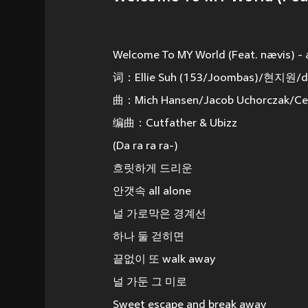
Welcome To MY World (Feat. nævis) -
词：Ellie Suh (153/Joombas)/현지원/dank
曲：Mich Hansen/Jacob Uchorczak/Celi
编曲：Cutfather & Ubizz
(Da ra ra ra-)
흐릿하게 드리운
안갯속 all alone
널 가로막은 경계선
하나 둘 걷히면
끝없이 또 walk away
널 가둔 그 미로
Sweet escape and break away