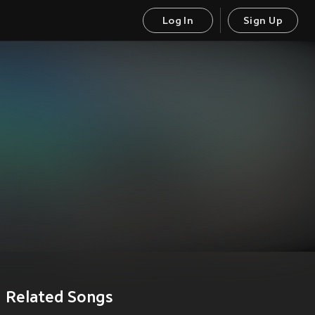
Log In
Sign Up
Related Songs