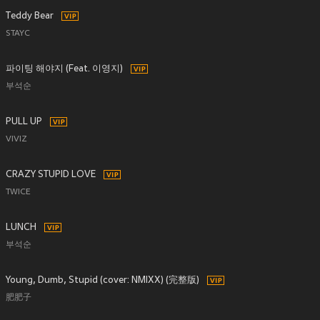
Teddy Bear
STAYC
파이팅 해야지 (Feat. 이영지)
부석순
PULL UP
VIVIZ
CRAZY STUPID LOVE
TWICE
LUNCH
부석순
Young, Dumb, Stupid (cover: NMIXX) (完整版)
肥肥子