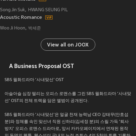
Song Jin Suk
HWANG SEUNG PIL
Acoustic Romance
Woo Ji Hoon
박세준
View all on JOOX
A Business Proposal OST
SBS 월화드라마 ‘사내맞선’ OST
아슬아슬 심장 떨리는 오피스 로맨스를 그린 SBS 월화드라마 ‘사내맞
선’ OST의 전체 트랙을 담은 앨범이 공개된다.
SBS 월화드라마 ‘사내맞선’은 얼굴 천재 능력남 CEO 강태무(안효섭
분)와 정체를 속인 맞선녀 직원 신하리(김세정 분)의 스릴 가득 '퇴사
방지' 오피스 로맨스 드라마로, 앞서 카카오페이지에서 연재된 원작
인 동명의 웹툰, 웹소설이 국내외 누적 조회수 4억 5천만 회를 기록하