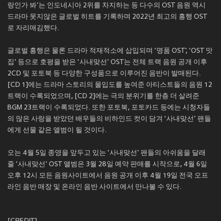
랑인가 봐’는 인도네시아 2위를 차지하는 등 다수의 OST 음원 역시
드라마 못지않은 글로벌 히트를 기록하며 2022년 최고의 흥행 OST
로 자리매김했다.
글로벌 흥행은 물론 드라마 적재적소에 삽입되며 ‘명품 OST’, ‘OST 맛
집’ 등으로 호평을 받은 ‘사내맞선’ OST는 전체 트랙 음원 공개 이후
2CD 및 포토북 등 다양한 구성품으로 이루어진 음반이 발매된다.
[CD 1]에는 드라마 스토리의 몰입도를 높여준 아티스트들의 음원 12
트랙이 수록되었으며, [CD 2]에는 극의 분위기를 한층 더 살려준
BGM 23트랙이 수록되었다. 또한 포토북, 포토카드 등에는 시청자들
의 많은 사랑을 받았던 배우들의 비하인드 컷이 담겨 ‘사내맞선’ 팬들
에게 선물 같은 앨범이 될 것이다.
오는 4월 5일 종영을 앞두고 있는 ‘사내맞선’ 팬들의 아쉬움을 달래
줄 ‘사내맞선’ OST 앨범은 3월 28일 예약 판매를 시작으로, 4월 6일
오후 12시 모든 음원사이트에서 음원 공개 이후 4월 19일 전국 오프
라인 음반 매장 및 온라인 음반 사이트에서 만나볼 수 있다.