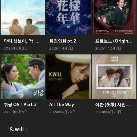
닥터 섬보이, Pt. 1 (Original Soundtrack)
화양연화 pt.2
프로보노 (Original Television Soundtrack) , Pt. 1
2026年6月2日
2026年4月3日
2025年12月7日
귀궁 OST Part.2
All The Way
야한 (夜限) 사진관 OST Part 7 (The Midnight Studio, Pt. 7 (Original Soundtrack))
2025年5月9日
2024年6月20日
2024年4月23日
K.will :