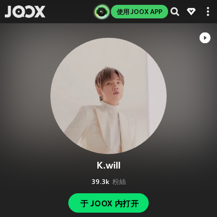
使用 JOOX APP
K.will
39.3k
粉絲
于 JOOX 内打开