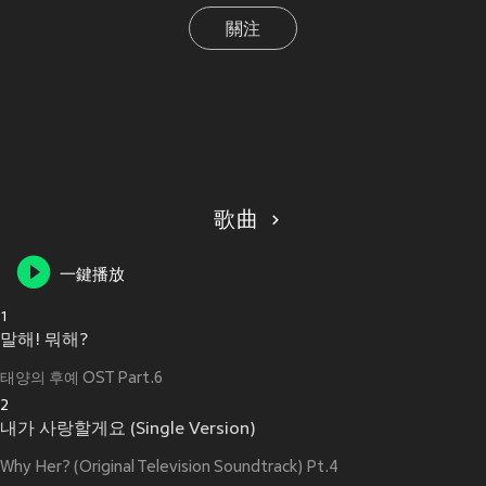
關注
歌曲
一鍵播放
1
말해! 뭐해?
태양의 후예 OST Part.6
2
내가 사랑할게요 (Single Version)
Why Her? (Original Television Soundtrack) Pt.4