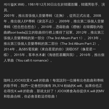
케이윌(K.Will)，1981年12月30日出生於韓國首爾，韓國男歌手、演
員。
2007年，推出首張個人音樂專輯《左胸》，從而正式出道。2008
年，推出個人EP專輯《淚流不止》。2009年，推出第二張個人音樂
專輯《想念想念想念》。2010年，憑藉歌曲《禮物》在韓國歌內歌
曲網sori bada設立的歌曲排行榜上獲得了冠軍。2012年，推出第三
張個人音樂專輯的第一部分《The 3rd Album Part 1》。2013年，
推出第三張個人音樂專輯的第二部分《The 3rd Album Part 2》。
2014年，為SBS電視劇《來自星星的你》演唱OST《像星星一
樣》。2015年，客串水木劇《海德哲基爾與我》。2016年，推出個
人單曲《You call it romance》。
隨時上JOOX欣賞 K.will 的歌曲！每當說到一位擁有出色歌曲和專輯
的歌手時，我們一定會想到擁有 39,374 粉絲的K.will。如果你也正
在尋找 K.will 的歌曲，那就太好了！JOOX將會為你提供 K.will 的MV
和歌曲合輯，你必會喜歡這些歌曲！