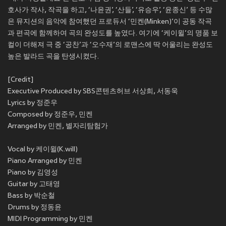
호사가 작사, 작곡을 하고, ‘나윤권’, ‘산들’, ‘유승우’, ‘윤종신’ 등 수많
은 뮤지션의 음악에 참여했던 프로듀서 ‘민켄(Minken)’이 공동 작곡
과 편곡에 함께하여 곡의 완성도를 높였다. 여기에 ‘케이윌’의 명품 보
컬이 더해져 극 중 ‘공찬’과 ‘오수재’의 로맨스에 딱 어울리는 완성도
높은 발라드 곡을 탄생시켰다.
[Credit]
Executive Produced by SBS콘텐츠허브 서상희, 서동욱
Lyrics by 정준우
Composed by 정준우, 민켄
Arranged by 민켄, 별자리탐험가
Vocal by 케이윌(K.will)
Piano Arranged by 민켄
Piano by 김영성
Guitar by 고태영
Bass by 박순철
Drums by 정동윤
MIDI Programming by 민켄