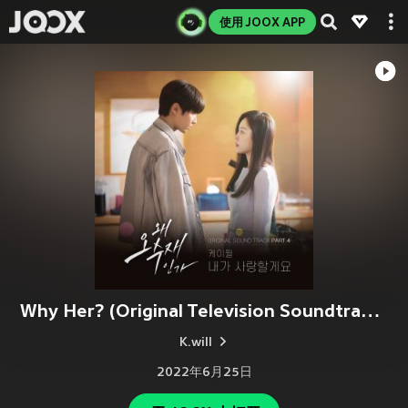
使用 JOOX APP
Why Her? (Original Television Soundtrack) Pt.4
K.will
2022年6月25日