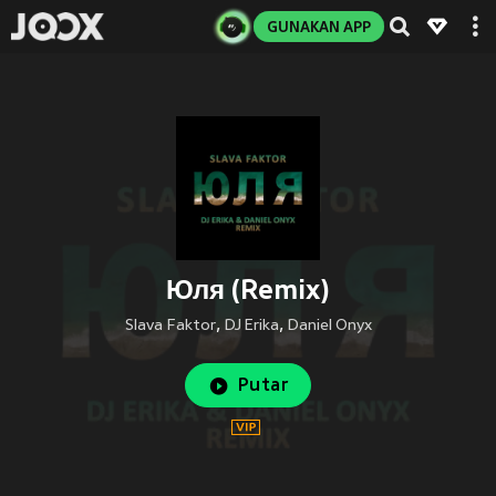
GUNAKAN APP
Юля (Remix)
Slava Faktor
,
DJ Erika
,
Daniel Onyx
Putar