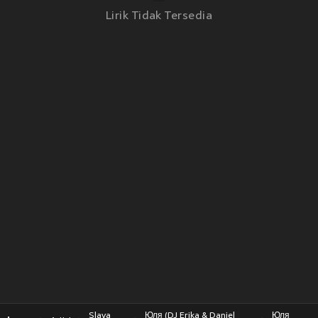
Lirik Tidak Tersedia
Slava
Юля (DJ Erika & Daniel
Юля