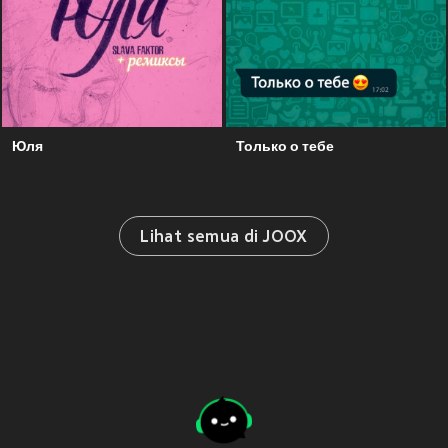
Юля
Только о тебе
Lihat semua di JOOX