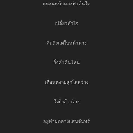
แหงนหน้ามองฟ้าคืนใด
เปลี่ยวหัวใจ
คิดถึงแต่ใบหน้านาง
ยิ่งค่ำคืนไหน
เดือนหงายสุกไสสว่าง
ใจยิ่งอ้างว้าง
อยู่ท่ามกลางแสนจันทร์