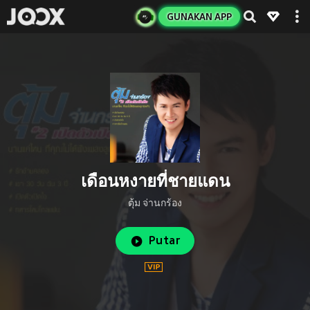
GUNAKAN APP
เดือนหงายที่ชายแดน
ตุ้ม จ่านกร้อง
Putar