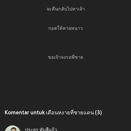
จะคืนกลับไปหาเจ้า
กอดให้หายหนาว
ขอเจ้าจงรอพี่ชาย
Komentar untuk เดือนหงายที่ชายแดน (3)
ประยูร ทับสีแก้ว