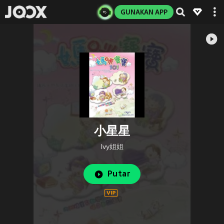
GUNAKAN APP
小星星
Ivy姐姐
Putar