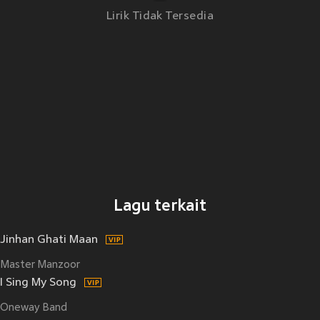
Lirik Tidak Tersedia
Lagu terkait
Jinhan Ghati Maan
Master Manzoor
I Sing My Song
Oneway Band