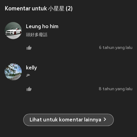
Komentar untuk 小星星 (2)
Leung ho him
頭好多廢話
6 tahun yang lalu
kelly
耂
8 tahun yang lalu
Lihat untuk komentar lainnya