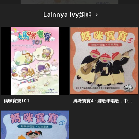
Lainnya Ivy姐姐
媽咪寶寶101
媽咪寶寶4 - 聽歌學唱歌．中國民歌