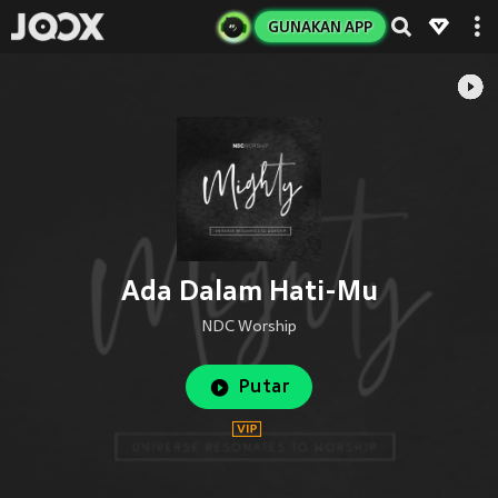
GUNAKAN APP
Ada Dalam Hati-Mu
NDC Worship
Putar