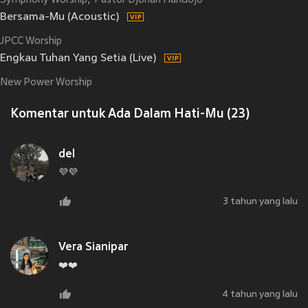
Symphony Worship
Pastor Djohan Handojo
Bersama-Mu (Acoustic)
JPCC Worship
Engkau Tuhan Yang Setia (Live)
New Power Worship
Komentar untuk Ada Dalam Hati-Mu (23)
del
💜💜
3 tahun yang lalu
Vera Sianipar
❤️❤️
4 tahun yang lalu