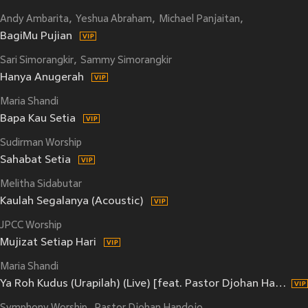
Andy Ambarita
Yeshua Abraham
Michael Panjaitan
Jason Irwan
BagiMu Pujian
Sari Simorangkir
Sammy Simorangkir
Hanya Anugerah
Maria Shandi
Bapa Kau Setia
Sudirman Worship
Sahabat Setia
Melitha Sidabutar
Kaulah Segalanya (Acoustic)
JPCC Worship
Mujizat Setiap Hari
Maria Shandi
Ya Roh Kudus (Urapilah) (Live) [feat. Pastor Djohan Handojo]