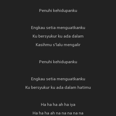
Penuhi kehidupanku
Engkau setia menguatkanku
Ku bersyukur ku ada dalam
Kasihmu s'lalu mengalir
Penuhi kehidupanku
Engkau setia menguatkanku
Ku bersyukur ku ada dalam hatimu
Ha ha ha ah ha iya
Ha ha ha ah na na na na na