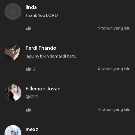
linda
thank You LORD
4 tahun yang lalu
Ferdi Fhando
lagu ny bikin damai di hati.
4 tahun yang lalu
2
Fillemon Jovan
😩🤍🤍
4 tahun yang lalu
mexz