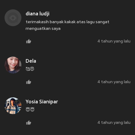
diana ludji
terimakasih banyak kakak atas lagu sangat
menguatkan saya
4 tahun yang lalu
Dela
🥰😇
4 tahun yang lalu
Yosia Sianipar
😇😇
4 tahun yang lalu