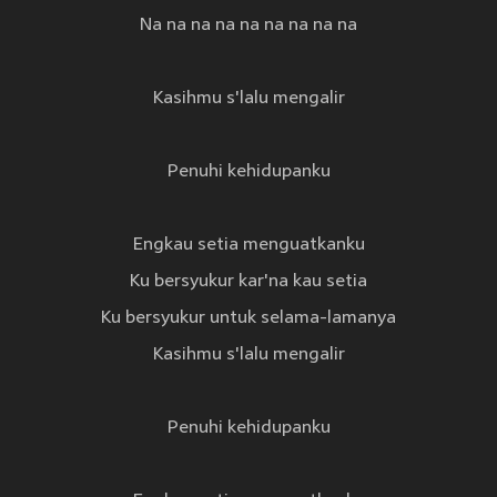
Na na na na na na na na na
Kasihmu s'lalu mengalir
Penuhi kehidupanku
Engkau setia menguatkanku
Ku bersyukur kar'na kau setia
Ku bersyukur untuk selama-lamanya
Kasihmu s'lalu mengalir
Penuhi kehidupanku