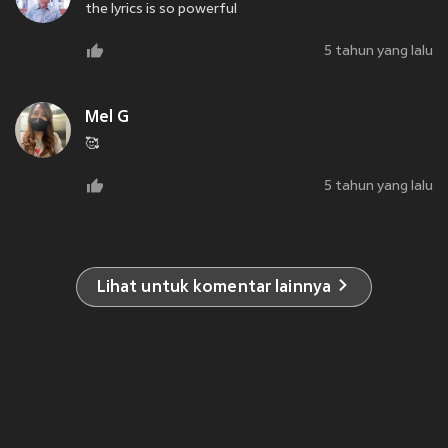
the lyrics is so powerful
5 tahun yang lalu
Mel G
🥰
5 tahun yang lalu
Lihat untuk komentar lainnya