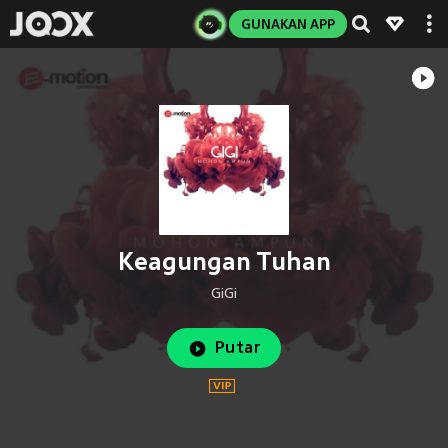
GUNAKAN APP
Keagungan Tuhan
GiGi
Putar