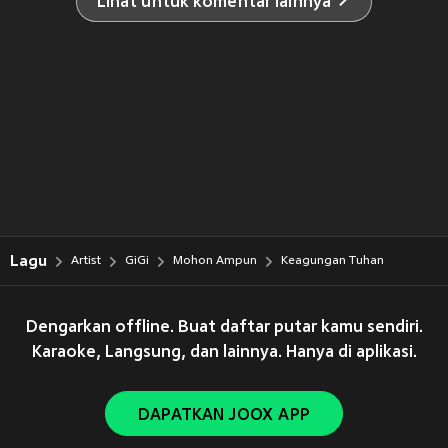
Lihat untuk komentar lainnya
Lagu
Artist
GiGi
Mohon Ampun
Keagungan Tuhan
Dengarkan offline. Buat daftar putar kamu sendiri.
Karaoke, Langsung, dan lainnya. Hanya di aplikasi.
DAPATKAN JOOX APP