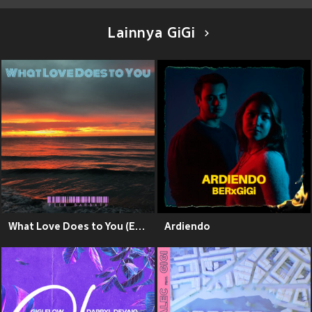
Lainnya GiGi
What Love Does to You (Explicit)
Ardiendo