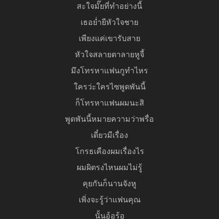
สะใจมั๊ยที่ทำอย่างนี้
เธอย่ำยีหัวใจชาย
เพียงแค่เขารับสาย
หัวใจสลายตาลายหูจี้
มึงโทรหาแฟนกูทำไหร
ใครว่ะใครไซพูดพันนี้
ก็โทรหาแฟนผมนะสิ
พูดพันนี้หมายความว่าพรื่อ
เดี๋ยวมีเรื่อง
โกรธเคืองผมเรื่องไร
ผมผิตรงไหนผมไม่รู้
คุยกันก็นานจังหู
เพิ่งจะรู้ว่าแฟนคุณ
นั้นอ้อร้อ