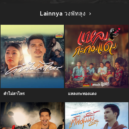
Lainnya วงพัทลุง
คำไม่สาไหร
แหลงกะทองแดง