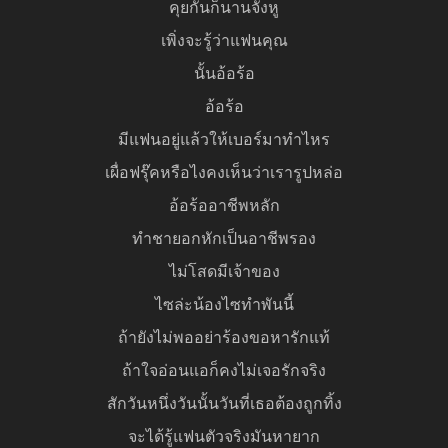
คุยกันก็นานจังหู
เพิ่งจะรู้ว่าแฟนคุณ
นั้นอ้อร้อ
อ้อร้อ
มีแฟนอยู่แล้วให้เบอร์มาทำไหร
เผื่อฟรุ๊คหรือไงคงเห็นว่าเรารูปหล่อ
อ้อร้ออาชีพหลัก
ทำชายอกหักเป็นอาชีพรอง
ไม่โสดมีเจ้าของ
ไซล่ะน้องไซทำพันนี้
ถ้ายังไม่พออย่าร้องขอหารักแท้
ถ้าใจอ่อนแอก็คงไม่เจอรักจริง
สักวันหนึ่งวันนั้นวันที่เธอต้องถูกทิ้ง
จะได้รู้แฟนตัวจริงมันหายาก