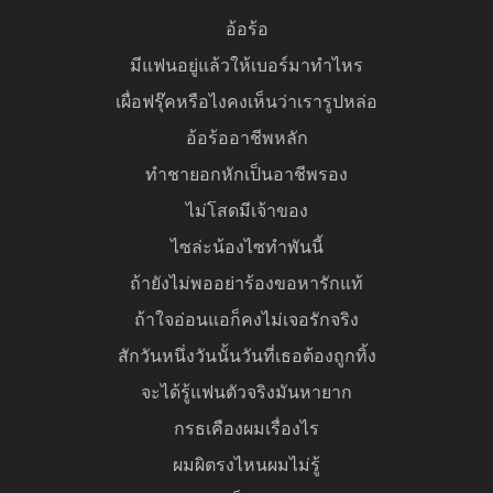
อ้อร้อ
มีแฟนอยู่แล้วให้เบอร์มาทำไหร
เผื่อฟรุ๊คหรือไงคงเห็นว่าเรารูปหล่อ
อ้อร้ออาชีพหลัก
ทำชายอกหักเป็นอาชีพรอง
ไม่โสดมีเจ้าของ
ไซล่ะน้องไซทำพันนี้
ถ้ายังไม่พออย่าร้องขอหารักแท้
ถ้าใจอ่อนแอก็คงไม่เจอรักจริง
สักวันหนึ่งวันนั้นวันที่เธอต้องถูกทิ้ง
จะได้รู้แฟนตัวจริงมันหายาก
กรธเคืองผมเรื่องไร
ผมผิตรงไหนผมไม่รู้