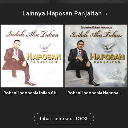
Lainnya Haposan Panjaitan
Rohani Indonesia Inilah Aku Tuhan
Rohani Indonesia Haposan Panjaitan Inilah Aku Tuhan
Lihat semua di JOOX