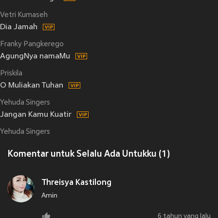
Vetri Kumaseh
Dia Jamah
Franky Pangkerego
AgungNya namaMu
Priskila
O Muliakan Tuhan
Yehuda Singers
Jangan Kamu Kuatir
Yehuda Singers
Komentar untuk Selalu Ada Untukku (1)
Threisya Kastilong
Amin
6 tahun yang lalu