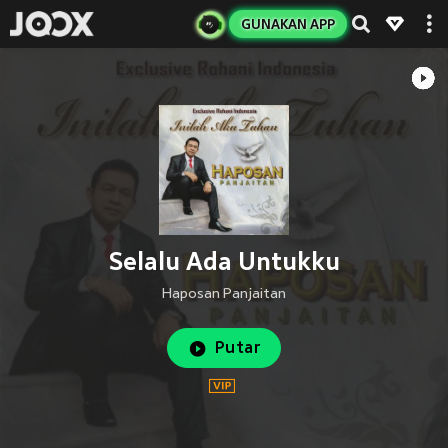
GUNAKAN APP
Selalu Ada Untukku
Haposan Panjaitan
Putar