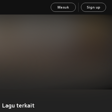
Masuk
Sign up
Lagu terkait