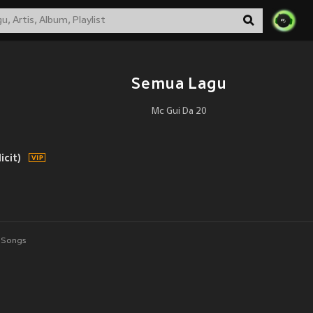
Semua Lagu
Mc Gui Da 20
icit)
Songs