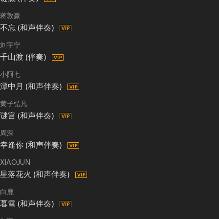
蒋敦豪
不忘 (和声伴奏)
刘宇宁
千山渡 (伴奏)
小阿七
潭中月 (和声伴奏)
黄子弘凡
谜宫 (和声伴奏)
周深
幸逢你 (和声伴奏)
XIAOJUN
星落花火 (和声伴奏)
白鹿
暮雪 (和声伴奏)