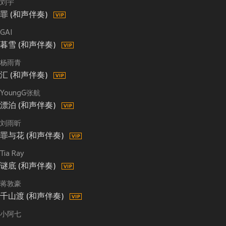
刘宇
罪 (和声伴奏)
GAI
暮雪 (和声伴奏)
杨雨青
汇 (和声伴奏)
YoungG张航
漂泊 (和声伴奏)
刘雨昕
罪与花 (和声伴奏)
Tia Ray
谜底 (和声伴奏)
蒋敦豪
千山渡 (和声伴奏)
小阿七