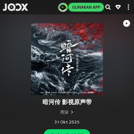
GUNAKAN APP
暗河传 影视原声带
周深
31 Okt 2025