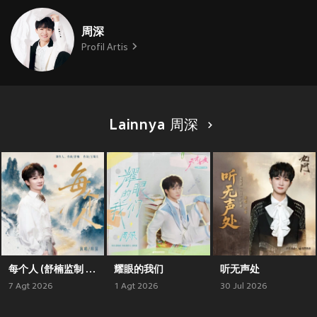
周深
Profil Artis
Lainnya 周深
每个人 (舒楠监制 官方正式版)
耀眼的我们
听无声处
7 Agt 2026
1 Agt 2026
30 Jul 2026