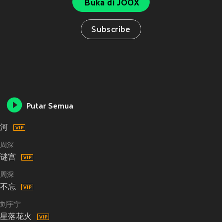
Buka di JOOX
Subscribe
Putar Semua
河
周深
谜宫
周深
不忘
刘宇宁
星落花火