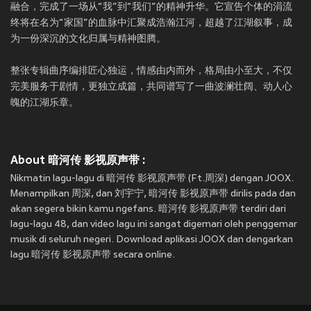
融合，完成了一场从“我”到“我们”的精神升华。它宣告个体的涓流
终将在名为“家国”的血脉中汇聚成浩瀚江河，超越了江湖叙事，成
为一份深沉的文化归属与精神图腾。
整张专辑曲序编排匠心独运，情感由内而外，格局由小至大，不仅
完美服务于剧情，更独立成篇，共同谱写了一曲波澜壮阔、动人心
魄的江湖乐章。
About 暗河传 影视原声带 :
Nikmatin lagu-lagu di 暗河传 影视原声带 (Ft.周深) dengan JOOX.
Menampilkan 周深, dan 刘宇宁, 暗河传 影视原声带 dirilis pada
dan
akan segera bikin kamu ngefans. 暗河传 影视原声带 terdiri dari
lagu-lagu 48, dan video lagu ini sangat digemari oleh penggemar
musik di seluruh negeri. Download aplikasi JOOX dan dengarkan
lagu 暗河传 影视原声带 secara online.