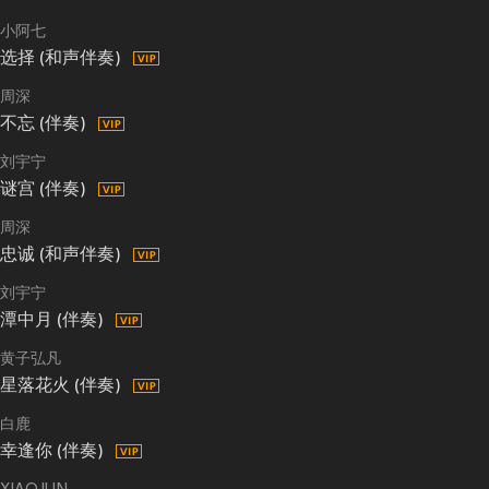
小阿七
选择 (和声伴奏)
周深
不忘 (伴奏)
刘宇宁
谜宫 (伴奏)
周深
忠诚 (和声伴奏)
刘宇宁
潭中月 (伴奏)
黄子弘凡
星落花火 (伴奏)
白鹿
幸逢你 (伴奏)