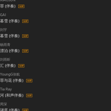
XIAOJUN
罪 (伴奏)
GAI
暮雪 (伴奏)
刘宇
暮雪 (伴奏)
杨雨青
漂泊 (伴奏)
刘雨昕
汇 (伴奏)
YoungG张航
罪与花 (伴奏)
Tia Ray
河 (和声伴奏)
周深
谜底 (伴奏)