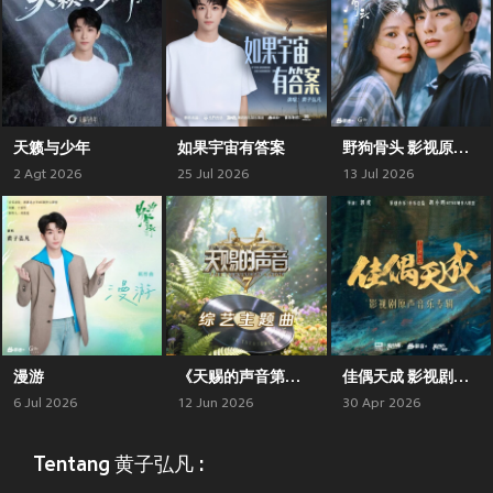
天籁与少年
如果宇宙有答案
野狗骨头 影视原声带
2 Agt 2026
25 Jul 2026
13 Jul 2026
漫游
《天赐的声音第七季》综艺主题曲
佳偶天成 影视剧原声音乐专辑
6 Jul 2026
12 Jun 2026
30 Apr 2026
Tentang 黄子弘凡 :