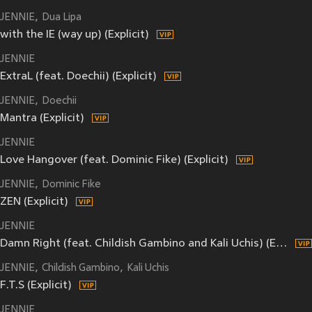
JENNIE
Dua Lipa
with the IE (way up) (Explicit)
JENNIE
ExtraL (feat. Doechii) (Explicit)
JENNIE
Doechii
Mantra (Explicit)
JENNIE
Love Hangover (feat. Dominic Fike) (Explicit)
JENNIE
Dominic Fike
ZEN (Explicit)
JENNIE
Damn Right (feat. Childish Gambino and Kali Uchis) (Explicit)
JENNIE
Childish Gambino
Kali Uchis
F.T.S (Explicit)
JENNIE