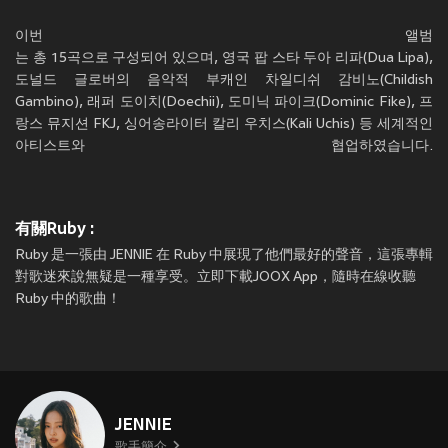
는 총 15곡으로 구성되어 있으며, 영국 팝 스타 두아 리파(Dua Lipa),
도널드 글로버의 음악적 부캐인 차일디쉬 감비노(Childish
Gambino), 래퍼 도이치(Doechii), 도미닉 파이크(Dominic Fike), 프
랑스 뮤지션 FKJ, 싱어송라이터 칼리 우치스(Kali Uchis) 등 세계적인
아티스트와 협업하였습니다.
有關Ruby :
Ruby 是一張由 JENNIE 在 Ruby 中展現了他們最好的聲音，這張專輯
對歌迷來說無疑是一種享受。立即下載JOOX App，隨時在線收聽
Ruby 中的歌曲！
JENNIE