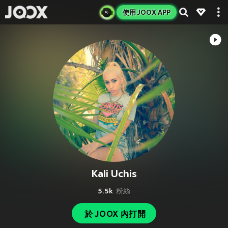
使用 JOOX APP
Kali Uchis
5.5k
粉絲
於 JOOX 內打開