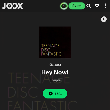
เปิดแอป
ฟังเพลง
Hey Now!
Couple
เล่น