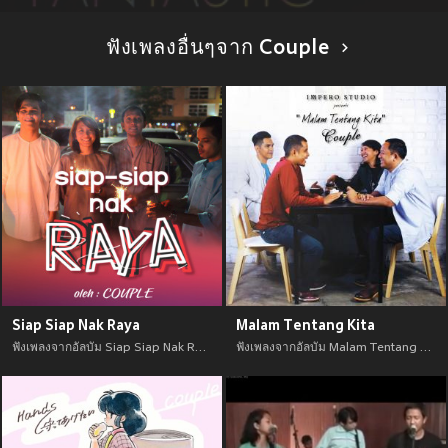
ฟังเพลงอื่นๆจาก Couple
Siap Siap Nak Raya
Malam Tentang Kita
ฟังเพลงจากอัลบัม Siap Siap Nak Raya เพลงใหม่จาก อัพเดทเพลงใหม่ล่าสุดก่อนใคร ตลอดปี 2021
ฟังเพลงจากอัลบัม Malam Tentang Kita เพลงใหม่จาก อัพเดทเพลงใหม่ล่าสุดก่อนใคร ตลอดปี 2021