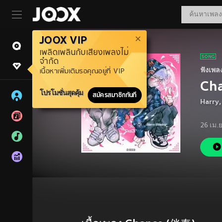
JOOX VIP
เพลิดเพลินกับเสียงเพลงไม่
จำกัด
ฟังเพล
เนื้อหาเพิ่มเติมรอคุณอยู่ที่ VIP
Ch
โปรโมชั่นสุดคุ้ม
สมัครสมาชิกทันที
Harry
26 เม.