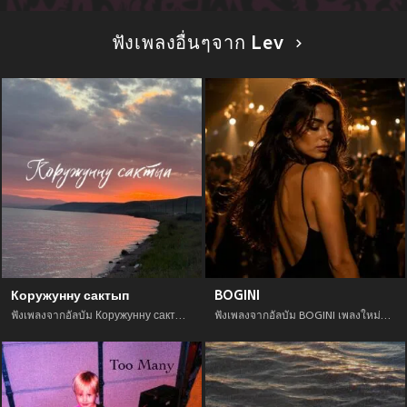
ฟังเพลงอื่นๆจาก Lev
Коружунну сактып
BOGINI
ฟังเพลงจากอัลบัม Коружунну сактып เพลงใหม่จาก อัพเดทเพลงใหม่ล่าสุดก่อนใคร ตลอดปี 2021
ฟังเพลงจากอัลบัม BOGINI เพลงใหม่จาก อัพเดทเพลงใหม่ล่าสุดก่อนใคร ตลอดปี 2021