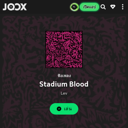
เปิดแอป
ฟังเพลง
Stadium Blood
Lev
เล่น