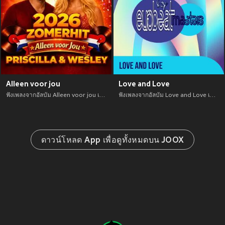
Alleen voor jou
Love and Love
ฟังเพลงจากอัลบัม Alleen voor jou เพลงใหม่จาก อัพเดทเพลงใหม่ล่าสุดก่อนใคร ตลอดปี 2021
ฟังเพลงจากอัลบัม Love and Love เพลงใหม่จาก อัพเดทเพลงใหม่ล่าสุดก่อนใคร ตลอดปี 2021
ดาวน์โหลด App เพื่อดูทั้งหมดบน JOOX