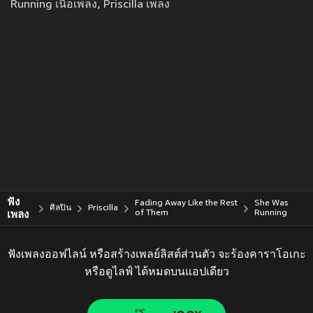
Running เนื้อเพลง, Priscilla เพลง
ฟัง
Fading Away Like the Rest
She Was
ศิลปิน
Priscilla
เพลง
of Them
Running
ฟังเพลงออฟไลน์ หรือสร้างเพลย์ลิสต์ส่วนตัว จะร้องคาราโอเกะ
หรือดูไลฟ์ ได้หมดบนแอปเดียว