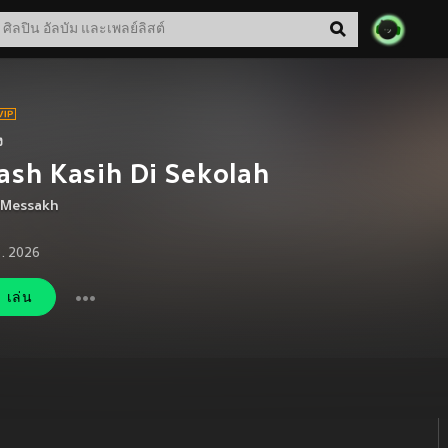
ง
ash Kasih Di Sekolah
 Messakh
ย. 2026
เล่น