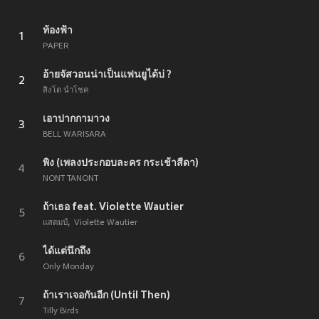
ท้องฟ้า
1
PAPER
อ้ายจัสวอนน่าเป็นแฟนยูได้บ่ ?
2
สิงโต นำโชค
เอาปากกามาวง
3
BELL WARISARA
พิง (เพลงประกอบละคร กระเช้าสีดา)
4
NONT TANONT
ถ้าเธอ feat. Violette Wautier
5
แสตมป์
Violette Wautier
ได้แต่นึกถึง
6
Only Monday
ถ้าเราเจอกันอีก (Until Then)
7
Tilly Birds