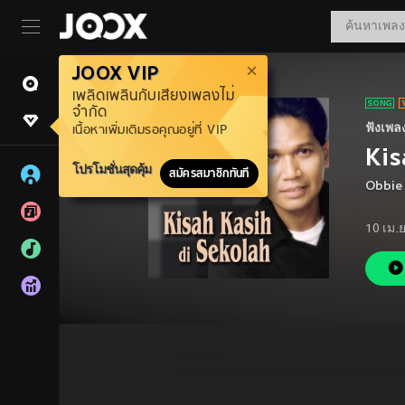
JOOX VIP
เพลิดเพลินกับเสียงเพลงไม่
จำกัด
ฟังเพล
เนื้อหาเพิ่มเติมรอคุณอยู่ที่ VIP
Kis
โปรโมชั่นสุดคุ้ม
สมัครสมาชิกทันที
Obbie
10 เม.