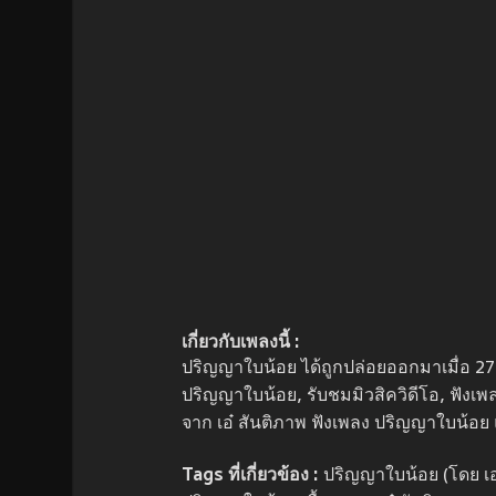
เกี่ยวกับเพลงนี้ :
ปริญญาใบน้อย ได้ถูกปล่อยออกมาเมื่อ 27
ปริญญาใบน้อย, รับชมมิวสิควิดีโอ, ฟังเ
จาก เอ๋ สันติภาพ ฟังเพลง ปริญญาใบน้อย
Tags ที่เกี่ยวข้อง :
ปริญญาใบน้อย (โดย เอ