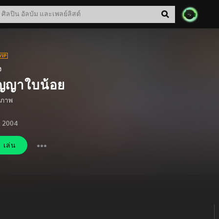
ง
ิญญาใบน้อย
ติภาพ
. 2004
เล่น