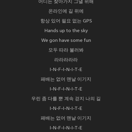
어디든 찾아가지 그댈 위해
온라인에 길 위에
항상 있어 필요 없는 GPS
Hands up to the sky
We gon have some fun
모두 따라 불러봐
라라라라라
I-N-F-I-N-I-T-E
패배는 없어 맨날 이기지
I-N-F-I-N-I-T-E
우린 좀 다를 뿐 계속 걷지 나의 길
I-N-F-I-N-I-T-E
패배는 없어 맨날 이기지
I-N-F-I-N-I-T-E