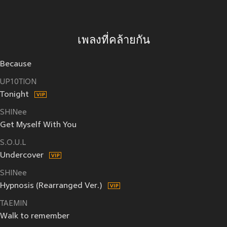
เพลงที่คล้ายกัน
Because
UP10TION
Tonight
SHINee
Get Myself With You
S.O.U.L
Undercover
SHINee
Hypnosis (Rearranged Ver.)
TAEMIN
Walk to remember