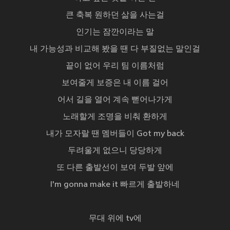
큰 축복 원하던 삶을 사는걸
인기는 잠깐이라는 말
내 가능성과 비교해 봤을 땐 다 부질없는 말인걸
끝이 없어 우리 팀 이름처럼
보여줄게 보증은 내 이름 걸어
어서 길을 열어 계속 뻗어나가게
노래할게 조명을 비춰 환하게
내가 모자랄 땐 멤버들이 Got my back
두려울게 없으니 당당하게
또 다른 출발선이 보여 두발 앞에
I'm gonna make it 빠르게 출발하네
무대 위에 tv에