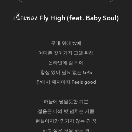
เนื้อเพลง Fly High (feat. Baby Soul)
무대 위에 tv에
어디든 찾아가지 그댈 위해
온라인에 길 위에
항상 있어 필요 없는 GPS
잠에서 깨자마자 Feels good
하늘에 닿을듯한 기분
젊음은 나의 벗 넘치는 기쁨
현실이지만 믿기지 않는 긴 꿈
하고 싶은 것을 하는 건