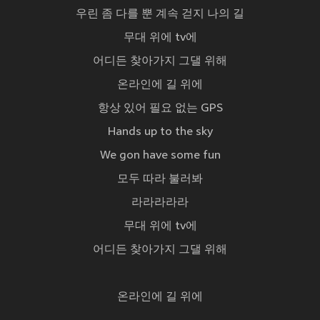
우린 좀 다를 뿐 계속 걷지 나의 길
무대 위에 tv에
어디든 찾아가지 그댈 위해
온라인에 길 위에
항상 있어 필요 없는 GPS
Hands up to the sky
We gon have some fun
모두 따라 불러봐
라라라라라
무대 위에 tv에
어디든 찾아가지 그댈 위해
온라인에 길 위에