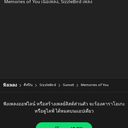
Memories of You เนื้อเพลง, SizzleBird เพลง
ฟังเพลง
ศิลปิน
SizzleBird
Sunset
Memories of You
ฟังเพลงออฟไลน์ หรือสร้างเพลย์ลิสต์ส่วนตัว จะร้องคาราโอเกะ
หรือดูไลฟ์ ได้หมดบนแอปเดียว