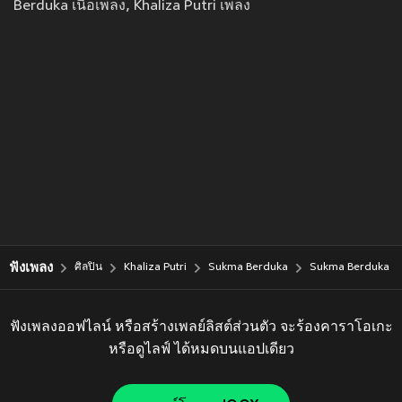
Berduka เนื้อเพลง, Khaliza Putri เพลง
ฟังเพลง
ศิลปิน
Khaliza Putri
Sukma Berduka
Sukma Berduka
ฟังเพลงออฟไลน์ หรือสร้างเพลย์ลิสต์ส่วนตัว จะร้องคาราโอเกะ
หรือดูไลฟ์ ได้หมดบนแอปเดียว