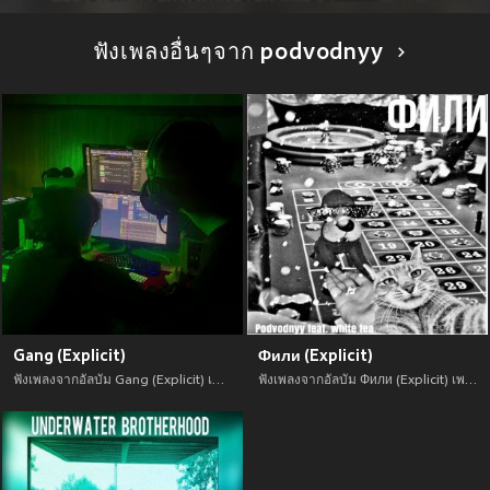
ฟังเพลงอื่นๆจาก podvodnyy
Gang (Explicit)
Фили (Explicit)
ฟังเพลงจากอัลบัม Gang (Explicit) เพลงใหม่จาก อัพเดทเพลงใหม่ล่าสุดก่อนใคร ตลอดปี 2021
ฟังเพลงจากอัลบัม Фили (Explicit) เพลงใหม่จาก อัพเดทเพลงใหม่ล่าสุดก่อนใคร ตลอดปี 2021