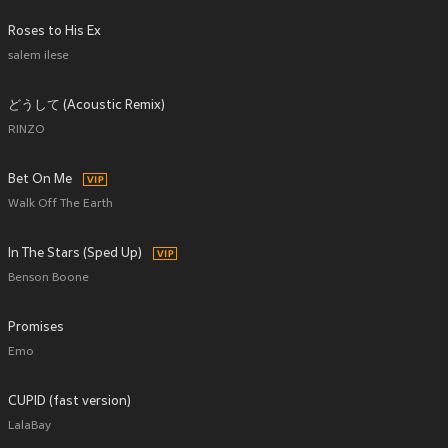
Roses to His Ex
salem ilese
どうして (Acoustic Remix)
RINZO
Bet On Me
Walk Off The Earth
In The Stars (Sped Up)
Benson Boone
Promises
Emo
CUPID (fast version)
LalaBay