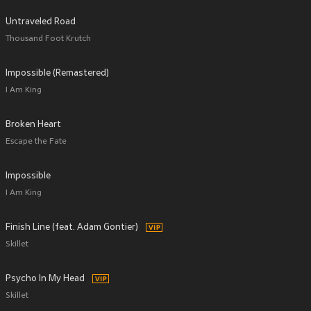
Untraveled Road
Thousand Foot Krutch
Impossible (Remastered)
I Am King
Broken Heart
Escape the Fate
Impossible
I Am King
Finish Line (feat. Adam Gontier)
Skillet
Psycho In My Head
Skillet