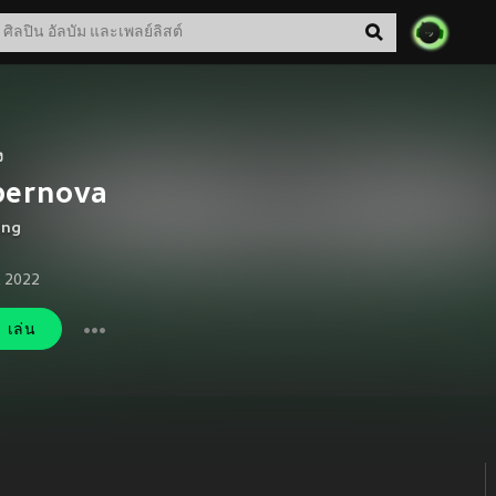
ง
pernova
ing
. 2022
เล่น