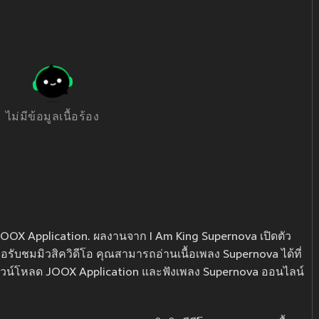
ไม่มีข้อมูลเนื้อร้อง
JOOX Application. ผลงานจาก I Am King Supernova เปิดตัว
 หรือรับชมมิวสิควิดีโอ คุณสามารถอ่านเนื้อเพลง Supernova ได้ที่
ุด ดาวน์โหลด JOOX Application และฟังเพลง Supernova ออนไลน์