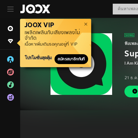
JOOX VIP
เพลิดเพลินกับเสียงเพลงไม่
จำกัด
ฟังเพล
เนื้อหาเพิ่มเติมรอคุณอยู่ที่ VIP
Su
โปรโมชั่นสุดคุ้ม
สมัครสมาชิกทันที
I Am K
21 ธ.ค