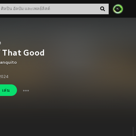
ง
f That Good
lanquito
 2024
เล่น