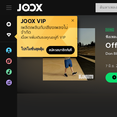
JOOX VIP
เพลิดเพลินกับเสียงเพลงไม่
จำกัด
ฟังเพล
เนื้อหาเพิ่มเติมรอคุณอยู่ที่ VIP
Of
โปรโมชั่นสุดคุ้ม
สมัครสมาชิกทันที
Don B
7 มิ.ย.