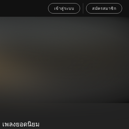
เข้าสู่ระบบ
สมัครสมาชิก
เพลงยอดนิยม