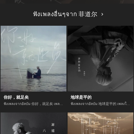
ฟังเพลงอื่นๆจาก 菲道尔
你好，就足矣
地球是平的
ฟังเพลงจากอัลบัม 你好，就足矣 เพลงใหม่จาก อัพเดทเพลงใหม่ล่าสุดก่อนใคร ตลอดปี 2021
ฟังเพลงจากอัลบัม 地球是平的 เพลงใหม่จาก อัพเดทเพลงใหม่ล่าสุดก่อนใคร ตลอดปี 2021