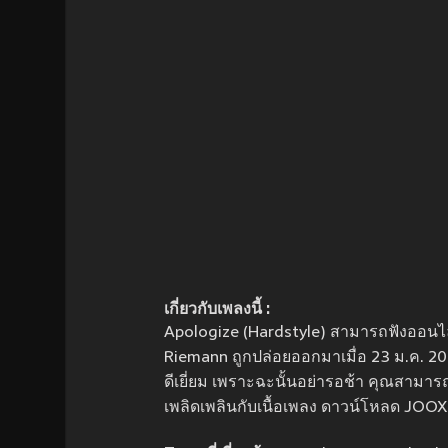
เกี่ยวกับเพลงนี้ :
Apologize (Hardstyle) สามารถฟังออนไลน
Riemann ถูกปล่อยออกมาเมื่อ 23 ม.ค. 20
ดีเยี่ยม เพราะฉะนั้นอย่ารอช้า คุณสามารถ
เพลิดเพลินกับเนื้อเพลง ดาวน์โหลด JOOX 