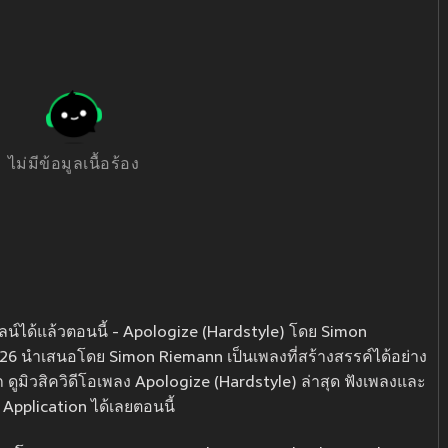
ไม่มีข้อมูลเนื้อร้อง
์ได้แล้วตอนนี้ - Apologize (Hardstyle) โดย Simon
26 นำเสนอโดย Simon Riemann เป็นเพลงที่สร้างสรรค์ได้อย่าง
 ดูมิวสิควิดีโอเพลง Apologize (Hardstyle) ล่าสุด ฟังเพลงและ
Application ได้เลยตอนนี้