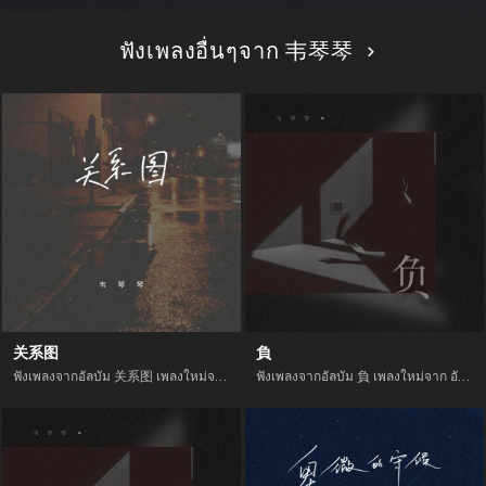
ฟังเพลงอื่นๆจาก 韦琴琴
关系图
負
ฟังเพลงจากอัลบัม 关系图 เพลงใหม่จาก อัพเดทเพลงใหม่ล่าสุดก่อนใคร ตลอดปี 2021
ฟังเพลงจากอัลบัม 負 เพลงใหม่จาก อัพเดทเพลงใหม่ล่าสุดก่อนใคร ตลอดปี 2021