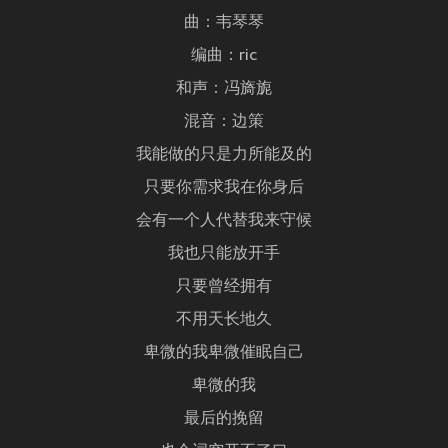
曲：韦琴琴
编曲：ric
和声：冯旖旎
混音：边策
我能做的只是力所能及的
只要你需求我在你身后
会有一个人代替我来守候
我也只能放开手
只要曾经拥有
不用天长地久
卑微的我卑微催眠自己
卑微的我
最后的挽留