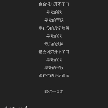
也会词穷开不了口
卑微的我
卑微的守候
跟在你的身后逗留
卑微的我
最后的挽留
也会词穷开不了口
卑微的我
卑微的守候
跟在你的身后逗留
陪你一直走