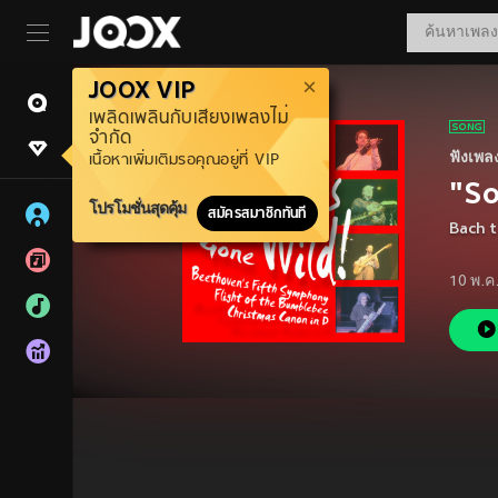
JOOX VIP
เพลิดเพลินกับเสียงเพลงไม่
จำกัด
ฟังเพล
เนื้อหาเพิ่มเติมรอคุณอยู่ที่ VIP
"So
โปรโมชั่นสุดคุ้ม
สมัครสมาชิกทันที
Bach t
10 พ.ค