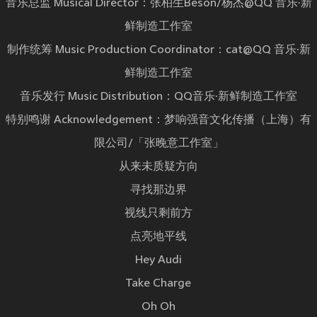
音乐总监 Musical Director：张柏生Beson/杨杰@QQ 音乐·新
鲜制造工作室
制作统筹 Music Production Coordinator：cat@QQ 音乐·新
鲜制造工作室
音乐发行 Music Distribution：QQ音乐·新鲜制造工作室
特别鸣谢 Acknowledgement：梦响强音文化传播（上海）有
限公司/「张晚意工作室」
从来未质疑方向
寻找那边界
视线只剩前方
点亮地平线
Hey Audi
Take Charge
Oh Oh