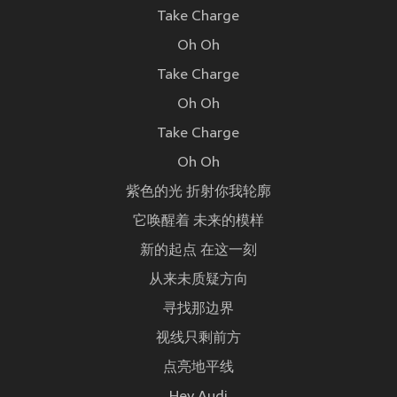
Take Charge
Oh Oh
Take Charge
Oh Oh
Take Charge
Oh Oh
紫色的光 折射你我轮廓
它唤醒着 未来的模样
新的起点 在这一刻
从来未质疑方向
寻找那边界
视线只剩前方
点亮地平线