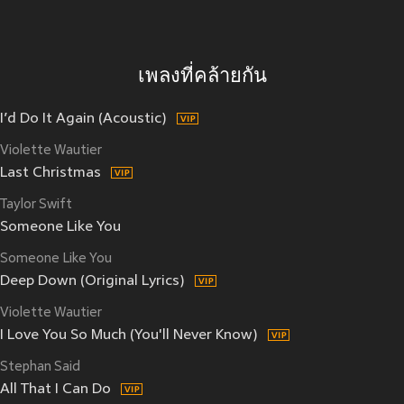
เพลงที่คล้ายกัน
I’d Do It Again (Acoustic)
Violette Wautier
Last Christmas
Taylor Swift
Someone Like You
Someone Like You
Deep Down (Original Lyrics)
Violette Wautier
I Love You So Much (You'll Never Know)
Stephan Said
All That I Can Do