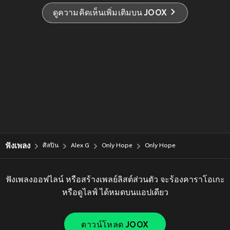
ดูความคิดเห็นเพิ่มเติมบน JOOX
ฟังเพลง
ศิลปิน
Alex G
Only Hope
Only Hope
ฟังเพลงออฟไลน์ หรือสร้างเพลย์ลิสต์ส่วนตัว จะร้องคาราโอเกะ
หรือดูไลฟ์ ได้หมดบนแอปเดียว
ดาวน์โหลด JOOX