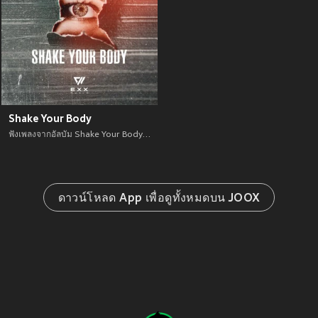
Shake Your Body
ฟังเพลงจากอัลบัม Shake Your Body เพลงใหม่จาก อัพเดทเพลงใหม่ล่าสุดก่อนใคร ตลอดปี 2021
ดาวน์โหลด App เพื่อดูทั้งหมดบน JOOX