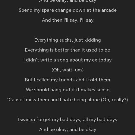
And be okay, and be okay
Spend my spare change down at the arcade
And then I'll say, I'll say
Everything sucks, just kidding
Everything is better than it used to be
I didn't write a song about my ex today
(Oh, wait–um)
But I called my friends and I told them
We should hang out if it makes sense
'Cause I miss them and I hate being alone (Oh, really?)
I wanna forget my bad days, all my bad days
And be okay, and be okay