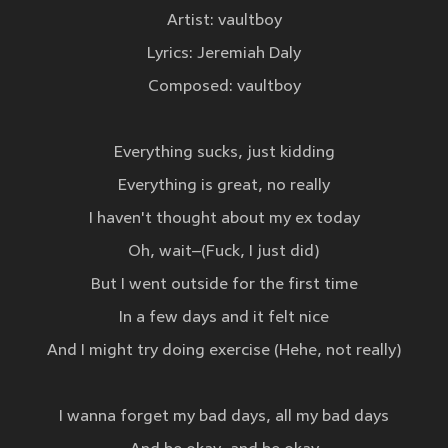
Artist: ​vaultboy
Lyrics: Jeremiah Daly
Composed: vaultboy
Everything sucks, just kidding
Everything is great, no really
I haven't thought about my ex today
Oh, wait–(Fuck, I just did)
But I went outside for the first time
In a few days and it felt nice
And I might try doing exercise (Hehe, not really)
I wanna forget my bad days, all my bad days