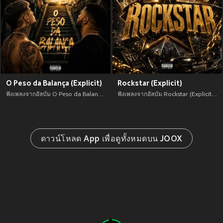
O Peso da Balança (Explicit)
Rockstar (Explicit)
ฟังเพลงจากอัลบัม O Peso da Balança (Explicit) เพลงใหม่จาก อัพเดทเพลงใหม่ล่าสุดก่อนใคร ตลอดปี 2021
ฟังเพลงจากอัลบัม Rockstar (Explicit) เพลงใหม่จาก อัพเดทเพลงใหม่ล่าสุดก่อนใคร ตลอดปี 2021
ดาวน์โหลด App เพื่อดูทั้งหมดบน JOOX