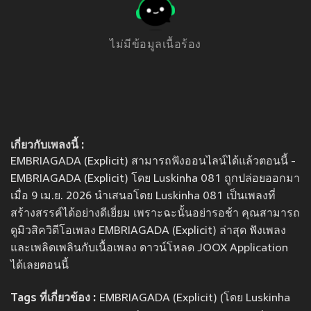
ไม่มีข้อมูลเนื้อร้อง
เกี่ยวกับเพลงนี้ :
EMBRIAGADA (Explicit) สามารถฟังออนไลน์ได้แล้วตอนนี้ -
EMBRIAGADA (Explicit) โดย Luskinha 081 ถูกปล่อยออกมา
เมื่อ 9 เม.ย. 2026 นำเสนอโดย Luskinha 081 เป็นเพลงที่
สร้างสรรค์ได้อย่างดีเยี่ยม เพราะฉะนั้นอย่ารอช้า คุณสามารถ
ดูมิวสิควิดีโอเพลง EMBRIAGADA (Explicit) ล่าสุด ฟังเพลง
และเพลิดเพลินกับเนื้อเพลง ดาวน์โหลด JOOX Application
ได้เลยตอนนี้
Tags ที่เกี่ยวข้อง :
EMBRIAGADA (Explicit) (โดย Luskinha