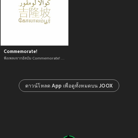
Commemorate!
ฟังเพลงจากอัลบัม Commemorate! เพลงใหม่จาก อัพเดทเพลงใหม่ล่าสุดก่อนใคร ตลอดปี 2021
ดาวน์โหลด App เพื่อดูทั้งหมดบน JOOX