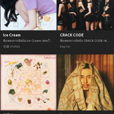
Ice Cream
CRACK CODE
ฟังเพลงจากอัลบัม Ice Cream เพลงใหม่จาก 有娜 (YUNA) อัพเดทเพลงใหม่ล่าสุดก่อนใคร ตลอดปี 2021
ฟังเพลงจากอัลบัม CRACK CODE เพลงใหม่จาก Kep1er อัพเดทเพลงใหม่ล่าสุดก่อนใคร ตลอดปี 2021
有娜 (YUNA)
Kep1er