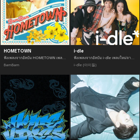
HOMETOWN
i-dle
ฟังเพลงจากอัลบัม HOMETOWN เพลงใหม่จาก BamBam อัพเดทเพลงใหม่ล่าสุดก่อนใคร ตลอดปี 2021
ฟังเพลงจากอัลบัม i-dle เพลงใหม่จาก i-dle (아이들) อัพเดทเพลงใหม่ล่าสุดก่อนใคร ตลอดปี 2021
BamBam
i-dle (아이들)