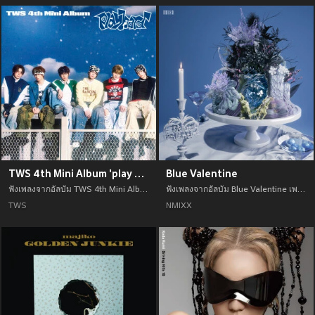
TWS 4th Mini Album 'play hard'
Blue Valentine
ฟังเพลงจากอัลบัม TWS 4th Mini Album 'play hard' เพลงใหม่จาก TWS อัพเดทเพลงใหม่ล่าสุดก่อนใคร ตลอดปี 2021
ฟังเพลงจากอัลบัม Blue Valentine เพลงใหม่จาก NMIXX อัพเดทเพลงใหม่ล่าสุดก่อนใคร ตลอดปี 2021
TWS
NMIXX