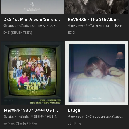
DxS 1st Mini Album 'Serenade'
REVERXE - The 8th Album
ฟังเพลงจากอัลบัม DxS 1st Mini Album 'Serenade' เพลงใหม่จาก DxS (SEVENTEEN) อัพเดทเพลงใหม่ล่าสุดก่อนใคร ตลอดปี 2021
ฟังเพลงจากอัลบัม REVERXE - The 8th Album เพลงใหม่จาก EXO อัพเดทเพลงใหม่ล่าสุดก่อนใคร ตลอดปี 2021
DxS (SEVENTEEN)
EXO
응답하라 1988 10주년 OST Part 2 (Reply 1988 10th Anniversary, Pt. 2 (Original Soundtrack))
Laugh
ฟังเพลงจากอัลบัม 응답하라 1988 10주년 OST Part 2 (Reply 1988 10th Anniversary, Pt. 2 (Original Soundtrack)) เพลงใหม่จาก 들개들,쌍문동 아이들 อัพเดทเพลงใหม่ล่าสุดก่อนใคร ตลอดปี 2021
ฟังเพลงจากอัลบัม Laugh เพลงใหม่จาก 几田りら อัพเดทเพลงใหม่ล่าสุดก่อนใคร ตลอดปี 2021
들개들
,
쌍문동 아이들
几田りら