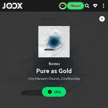
เปิดแอป
ฟังเพลง
Pure as Gold
City Harvest Church
,
CityWorship
เล่น