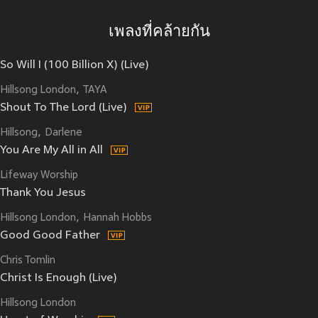
เพลงที่คล้ายกัน
So Will I (100 Billion X) (Live)
Hillsong London
TAYA
Shout To The Lord (Live)
Hillsong
Darlene
You Are My All in All
Lifeway Worship
Thank You Jesus
Hillsong London
Hannah Hobbs
Good Good Father
Chris Tomlin
Christ Is Enough (Live)
Hillsong London