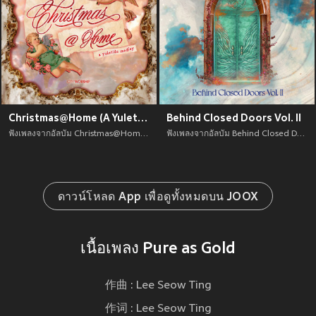
Christmas@Home (A Yuletide Medley)
Behind Closed Doors Vol. II
ฟังเพลงจากอัลบัม Christmas@Home (A Yuletide Medley) เพลงใหม่จาก อัพเดทเพลงใหม่ล่าสุดก่อนใคร ตลอดปี 2021
ฟังเพลงจากอัลบัม Behind Closed Doors Vol. II เพลงใหม่จาก อัพเดทเพลงใหม่ล่าสุดก่อนใคร ตลอดปี 2021
ดาวน์โหลด App เพื่อดูทั้งหมดบน JOOX
เนื้อเพลง Pure as Gold
作曲 : Lee Seow Ting
作词 : Lee Seow Ting