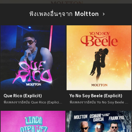
ฟังเพลงอื่นๆจาก Moltton
Que Rico (Explicit)
Yo No Soy Beele (Explicit)
ฟังเพลงจากอัลบัม Que Rico (Explicit) เพลงใหม่จาก อัพเดทเพลงใหม่ล่าสุดก่อนใคร ตลอดปี 2021
ฟังเพลงจากอัลบัม Yo No Soy Beele (Explicit) เพลงใหม่จาก อัพเดทเพลงใหม่ล่าสุดก่อนใคร ตลอดปี 2021