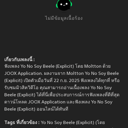
ไม่มีข้อมูลเนื้อร้อง
เกี่ยวกับเพลงนี้ :
ฟังเพลง Yo No Soy Beele (Explicit) โดย Moltton ด้วย
JOOX Application. ผลงานจาก Moltton Yo No Soy Beele
(Explicit) เปิดตัวเมื่อวันที่ 22 ก.ย. 2025 ฟังเพลงได้ทุกที่ หรือ
รับชมมิวสิควิดีโอ คุณสามารถอ่านเนื้อเพลง Yo No Soy
Beele (Explicit) ได้ที่นี่เพื่อประสบการณ์การฟังเพลงที่ดีที่สุด
ดาวน์โหลด JOOX Application และฟังเพลง Yo No Soy
Beele (Explicit) ออนไลน์ได้ทันที
Tags ที่เกี่ยวข้อง :
Yo No Soy Beele (Explicit) (โดย