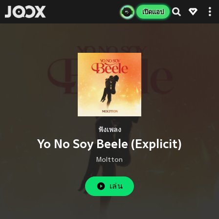
เปิดแอป
ฟังเพลง
Yo No Soy Beele (Explicit)
Moltton
เล่น