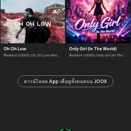
Oh Oh Low
Only Girl (In The World)
ฟังเพลงจากอัลบัม Oh Oh Low เพลงใหม่จาก อัพเดทเพลงใหม่ล่าสุดก่อนใคร ตลอดปี 2021
ฟังเพลงจากอัลบัม Only Girl (In The World) เพลงใหม่จาก อัพเดทเพลงใหม่ล่าสุดก่อนใคร ตลอดปี 2021
ดาวน์โหลด App เพื่อดูทั้งหมดบน JOOX