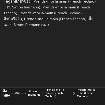
Tags ที่เกี่ยวข้อง :
Prends-moi la main (French Techno)
(โดย Simon Riemann), Prends-moi la main (French
Techno), Prends-moi la main (French Techno)
มิวสิควีดีโอ, Prends-moi la main (French Techno) เนื้อ
เพลง, Simon Riemann เพลง
Prends-moi la
Prends-moi la
ฟัง
Simon
ศิลปิน
main (French
main (French
เพลง
Riemann
Techno)
Techno)